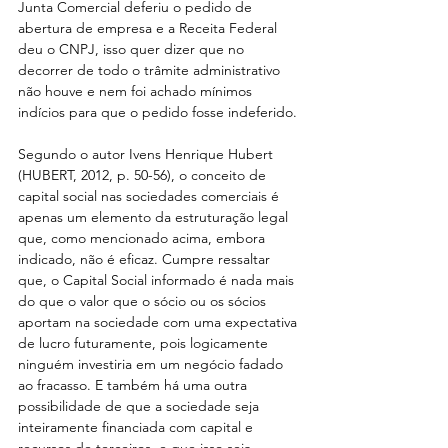
Junta Comercial deferiu o pedido de 
abertura de empresa e a Receita Federal 
deu o CNPJ, isso quer dizer que no 
decorrer de todo o trâmite administrativo 
não houve e nem foi achado mínimos 
indícios para que o pedido fosse indeferido.
Segundo o autor Ivens Henrique Hubert 
(HUBERT, 2012, p. 50-56), o conceito de 
capital social nas sociedades comerciais é 
apenas um elemento da estruturação legal 
que, como mencionado acima, embora 
indicado, não é eficaz. Cumpre ressaltar 
que, o Capital Social informado é nada mais 
do que o valor que o sócio ou os sócios 
aportam na sociedade com uma expectativa 
de lucro futuramente, pois logicamente 
ninguém investiria em um negócio fadado 
ao fracasso. E também há uma outra 
possibilidade de que a sociedade seja 
inteiramente financiada com capital e 
recursos de terceiros, e que isso seja 