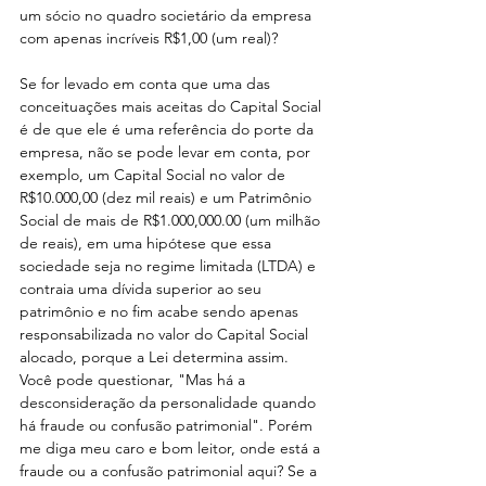
um sócio no quadro societário da empresa 
com apenas incríveis R$1,00 (um real)?
Se for levado em conta que uma das 
conceituações mais aceitas do Capital Social 
é de que ele é uma referência do porte da 
empresa, não se pode levar em conta, por 
exemplo, um Capital Social no valor de 
R$10.000,00 (dez mil reais) e um Patrimônio 
Social de mais de R$1.000,000.00 (um milhão 
de reais), em uma hipótese que essa 
sociedade seja no regime limitada (LTDA) e 
contraia uma dívida superior ao seu 
patrimônio e no fim acabe sendo apenas 
responsabilizada no valor do Capital Social 
alocado, porque a Lei determina assim. 
Você pode questionar, "Mas há a 
desconsideração da personalidade quando 
há fraude ou confusão patrimonial". Porém 
me diga meu caro e bom leitor, onde está a 
fraude ou a confusão patrimonial aqui? Se a 