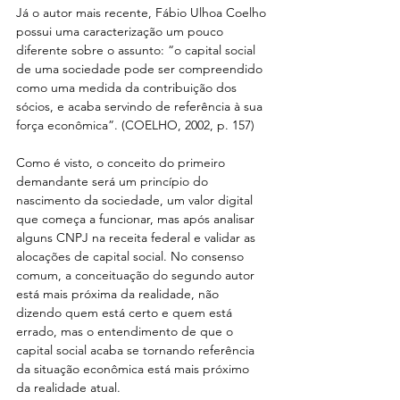
Já o autor mais recente, Fábio Ulhoa Coelho 
possui uma caracterização um pouco 
diferente sobre o assunto: “o capital social 
de uma sociedade pode ser compreendido 
como uma medida da contribuição dos 
sócios, e acaba servindo de referência à sua 
força econômica”. (COELHO, 2002, p. 157)
Como é visto, o conceito do primeiro 
demandante será um princípio do 
nascimento da sociedade, um valor digital 
que começa a funcionar, mas após analisar 
alguns CNPJ na receita federal e validar as 
alocações de capital social. No consenso 
comum, a conceituação do segundo autor 
está mais próxima da realidade, não 
dizendo quem está certo e quem está 
errado, mas o entendimento de que o 
capital social acaba se tornando referência 
da situação econômica está mais próximo 
da realidade atual.