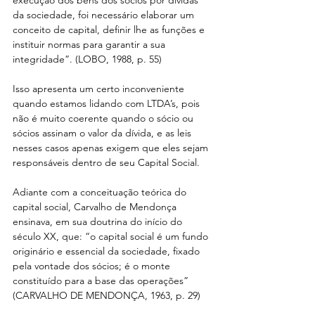
da sociedade, foi necessário elaborar um 
conceito de capital, definir lhe as funções e 
instituir normas para garantir a sua 
integridade”. (LOBO, 1988, p. 55)
Isso apresenta um certo inconveniente 
quando estamos lidando com LTDA’s, pois 
não é muito coerente quando o sócio ou 
sócios assinam o valor da dívida, e as leis 
nesses casos apenas exigem que eles sejam 
responsáveis dentro de seu Capital Social.
Adiante com a conceituação teórica do 
capital social, Carvalho de Mendonça 
ensinava, em sua doutrina do início do 
século XX, que: “o capital social é um fundo 
originário e essencial da sociedade, fixado 
pela vontade dos sócios; é o monte 
constituído para a base das operações” 
(CARVALHO DE MENDONÇA, 1963, p. 29)