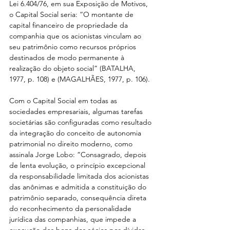
Lei 6.404/76, em sua Exposição de Motivos, 
o Capital Social seria: “O montante de 
capital financeiro de propriedade da 
companhia que os acionistas vinculam ao 
seu patrimônio como recursos próprios 
destinados de modo permanente à 
realização do objeto social” (BATALHA, 
1977, p. 108) e (MAGALHÃES, 1977, p. 106).
Com o Capital Social em todas as 
sociedades empresariais, algumas tarefas 
societárias são configuradas como resultado 
da integração do conceito de autonomia 
patrimonial no direito moderno, como 
assinala Jorge Lobo: “Consagrado, depois 
de lenta evolução, o princípio excepcional 
da responsabilidade limitada dos acionistas 
das anônimas e admitida a constituição do 
patrimônio separado, consequência direta 
do reconhecimento da personalidade 
jurídica das companhias, que impede a 
execução dos bens dos sócios por dívidas 