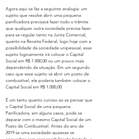
Agora aqui se faz a seguinte analogia: um 
sujeito que resolve abrir uma pequena 
panificadora precisará fazer todo o trâmite 
que qualquer outra sociedade precisa fazer 
para se regular tanto na Junta Comercial, 
quanto na Receita Federal, logo hoje com a 
possibilidade da sociedade unipessoal, esse 
sujeito logicamente irá colocar o Capital 
Social em R$ 1.000,00 ou um pouco mais 
dependendo da situação. Em um segundo 
caso que esse sujeito vá abrir um posto de 
combustível, ele poderia também colocar o 
Capital Social em R$ 1.000,00.
É um tanto quanto curioso ao se pensar que 
o Capital Social de uma pequena 
Panificadora, em alguns casos, pode se 
deparar com o mesmo Capital Social de um 
Posto de Combustível. Antes do ano de 
2019 se uma sociedade quisesse se 
enquadrar com responsabilização limitada, a 