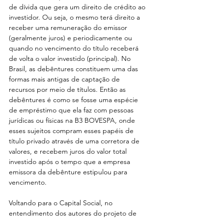
de dívida que gera um direito de crédito ao 
investidor. Ou seja, o mesmo terá direito a 
receber uma remuneração do emissor 
(geralmente juros) e periodicamente ou 
quando no vencimento do título receberá 
de volta o valor investido (principal). No 
Brasil, as debêntures constituem uma das 
formas mais antigas de captação de 
recursos por meio de títulos. Então as 
debêntures é como se fosse uma espécie 
de empréstimo que ela faz com pessoas 
jurídicas ou físicas na B3 BOVESPA, onde 
esses sujeitos compram esses papéis de 
título privado através de uma corretora de 
valores, e recebem juros do valor total 
investido após o tempo que a empresa 
emissora da debênture estipulou para 
vencimento.
Voltando para o Capital Social, no 
entendimento dos autores do projeto de 