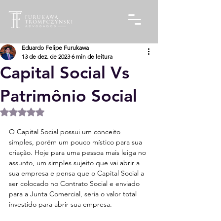
Eduardo Felipe Furukawa
13 de dez. de 2023
6 min de leitura
Capital Social Vs
Patrimônio Social
Avaliado com NaN de 5 estrelas.
O Capital Social possui um conceito 
simples, porém um pouco místico para sua 
criação. Hoje para uma pessoa mais leiga no 
assunto, um simples sujeito que vai abrir a 
sua empresa e pensa que o Capital Social a 
ser colocado no Contrato Social e enviado 
para a Junta Comercial, seria o valor total 
investido para abrir sua empresa.