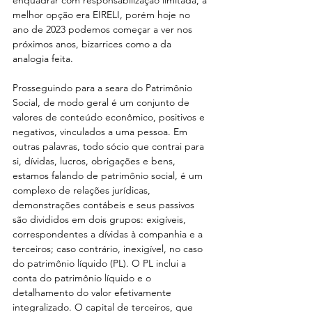
melhor opção era EIRELI, porém hoje no 
ano de 2023 podemos começar a ver nos 
próximos anos, bizarrices como a da 
analogia feita.
Prosseguindo para a seara do Patrimônio 
Social, de modo geral é um conjunto de 
valores de conteúdo econômico, positivos e 
negativos, vinculados a uma pessoa. Em 
outras palavras, todo sócio que contrai para 
si, dívidas, lucros, obrigações e bens, 
estamos falando de patrimônio social, é um 
complexo de relações jurídicas, 
demonstrações contábeis e seus passivos 
são divididos em dois grupos: exigíveis, 
correspondentes a dívidas à companhia e a 
terceiros; caso contrário, inexigível, no caso 
do patrimônio líquido (PL). O PL inclui a 
conta do patrimônio líquido e o 
detalhamento do valor efetivamente 
integralizado. O capital de terceiros, que 