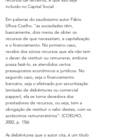
incluído no Capital Social.
Em palavras do saudosismo autor Fábio 
Ulhoa Coelho: “as sociedades têm, 
basicamente, dois meios de obter os 
recursos de que necessitam, a capitalização 
e o financiamento. No primeiro caso, 
recebe dos sócios recursos que ela não tem 
o dever de restituir ou remunerar, embora 
possa fazê-lo, se atendidos certos 
pressupostos econômicos e jurídicos. No 
segundo caso, seja o financiamento 
bancário, seja o efetivado por securitização 
(emissão de debêntures ou comercial 
papper), ela se torna devedora dos 
prestadores de recursos, ou seja, tem a 
obrigação de restituir o valor destes, com os 
acréscimos remuneratórios”. (COELHO, 
2002, p. 156)
As debêntures que o autor cita, é um título 