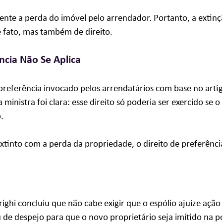
nte a perda do imóvel pelo arrendador. Portanto, a extinç
 fato, mas também de direito.
ncia Não Se Aplica
preferência invocado pelos arrendatários com base no artigo
a ministra foi clara: esse direito só poderia ser exercido se 
. 
xtinto com a perda da propriedade, o direito de preferênci
ighi concluiu que não cabe exigir que o espólio ajuíze açã
u de despejo para que o novo proprietário seja imitido na p