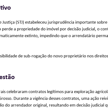
tivo
 Justiça (STJ) estabeleceu jurisprudência importante sobre d
 perde a propriedade do imóvel por decisão judicial, o con
aticamente extinto, impedindo que o arrendatário perma
ssibilidade de sub-rogação do novo proprietário nos direitos
estão
rais celebraram contratos legítimos para exploração agríco
rosso. Durante a vigência desses contratos, uma ação reivin
io do arrendador original, resultando em decisão judicial qu