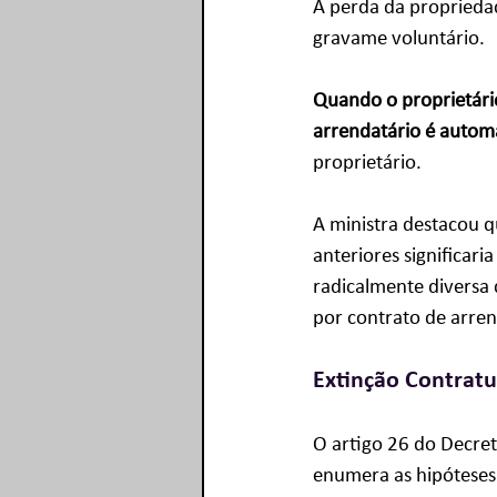
A perda da proprieda
gravame voluntário. 
Quando o proprietário
arrendatário é autom
proprietário.
A ministra destacou q
anteriores significar
radicalmente diversa
por contrato de arre
Extinção Contratu
O artigo 26 do Decret
enumera as hipóteses 