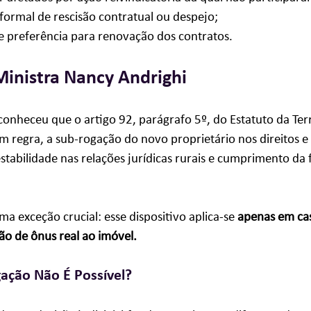
ormal de rescisão contratual ou despejo;
e preferência para renovação dos contratos.
Ministra Nancy Andrighi
conheceu que o artigo 92, parágrafo 5º, do Estatuto da Terr
 regra, a sub-rogação do novo proprietário nos direitos e
stabilidade nas relações jurídicas rurais e cumprimento da 
a exceção crucial: esse dispositivo aplica-se 
apenas em cas
ão de ônus real ao imóvel.
ação Não É Possível?