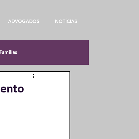
ADVOGADOS
NOTÍCIAS
 Famílias
ransportadoras
mento