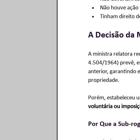
Não houve ação f
Tinham direito d
A Decisão da 
A ministra relatora re
4.504/1964) prevê, em
anterior, garantindo e
propriedade. 
Porém, estabeleceu um
voluntária ou imposiç
Por Que a Sub-rog