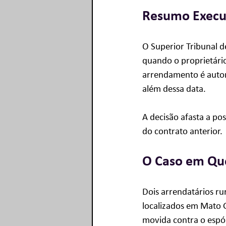
Resumo Execu
O Superior Tribunal de
quando o proprietário
arrendamento é autom
além dessa data. 
A decisão afasta a po
do contrato anterior.
O Caso em Qu
Dois arrendatários ru
localizados em Mato G
movida contra o espól