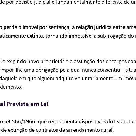
de por decisão judicial é fundamentalmente diferente de 
 perde o imóvel por sentença, a relação jurídica entre arr
aticamente extinta
, tornando impossível a sub-rogação do
ue exigir do novo proprietário a assunção dos encargos con
ia impor-lhe uma obrigação pela qual nunca consentiu – situ
 daquela em que alguém adquire voluntariamente um imóve
ndamento.
al Prevista em Lei
o 59.566/1966, que regulamenta dispositivos do Estatuto d
de extinção de contratos de arrendamento rural. 